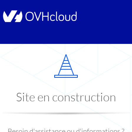
Site en construction
Besoin d'assistance ou d'informations ?